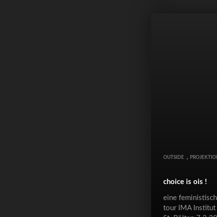
,
OUTSIDE
PROJEKTIO
choice is ois !
eine feministisch
tour IMA Institu