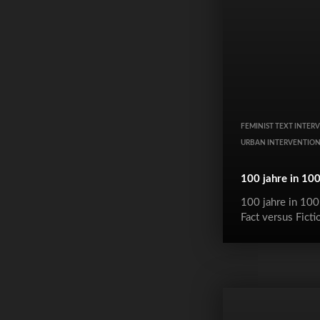
FEMINIST TEXT INTER
URBAN INTERVENTIO
100 jahre in 10
100 jahre in 10
Fact versus Ficti