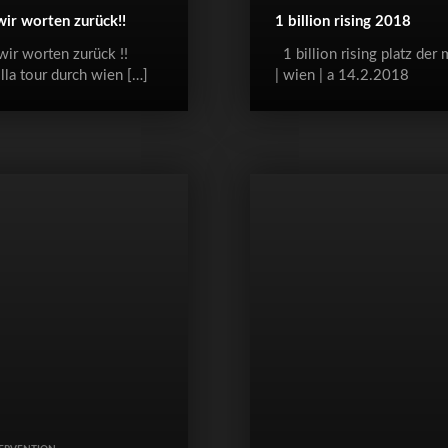
wir worten zurück!!
1 billion rising 2018
wir worten zurück !!
1 billion rising platz der
lla tour durch wien […]
| wien | a 14.2.2018