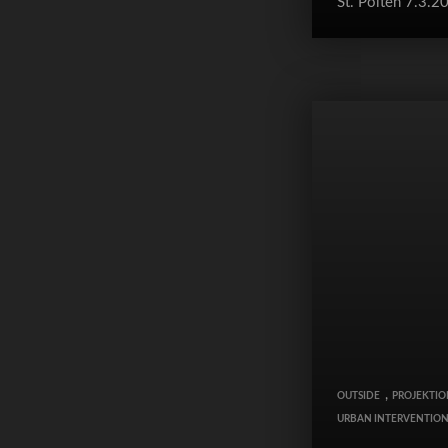
St. Pölten 7.3.2
,
OUTSIDE
PROJEKTIO
URBAN INTERVENTIO