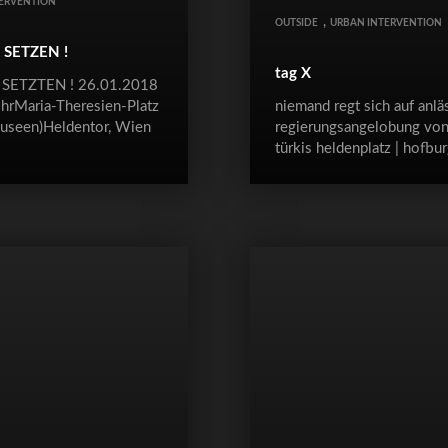
ERVENTION
,
OUTSIDE
URBAN INTERVENTION
 SETZEN !
tag X
SETZTEN ! 26.01.2018
hrMaria-Theresien-Platz
niemand regt sich auf anläs
useen)Heldentor, Wien
regierungsangelobung von
türkis heldenplatz | hofbur