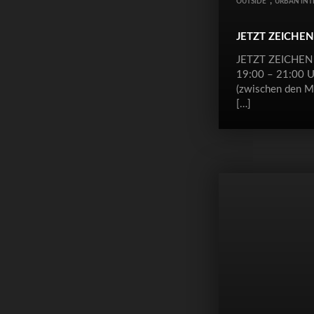
,
OUTSIDE
URBAN INT
JETZT ZEICHEN
JETZT ZEICHEN 
19:00 – 21:00 U
(zwischen den M
[…]