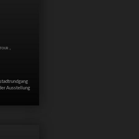
,
 TOUR
 stadtrundgang
der Ausstellung