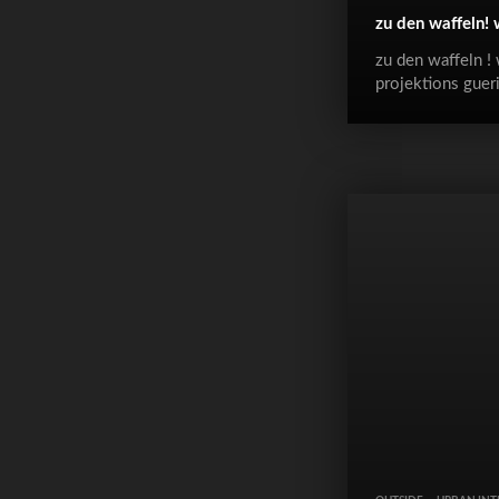
zu den waffeln! 
zu den waffeln ! 
projektions gueri