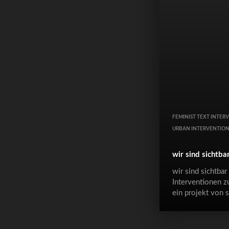
FEMINIST TEXT INTER
URBAN INTERVENTIO
wir sind sichtba
wir sind sichtbar
Interventionen z
ein projekt von s