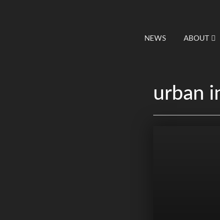
NEWS
ABOUT
urban i