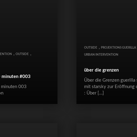
,
OUTSIDE
PROJEKTIONS GUERILLA
,
,
VENTION
OUTSIDE
URBAN INTERVENTION
N
über die grenzen
0 minuten #003
Über die Grenzen guerilla
0 minuten 003
mit starsky zur Eröffnung 
on
: Über […]