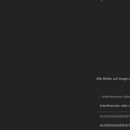
Alle Bilder auf image.s
:: Interferenzen od
Interferenzen oder
AUSEINANDERSE
AUSEINANDERSETZUN