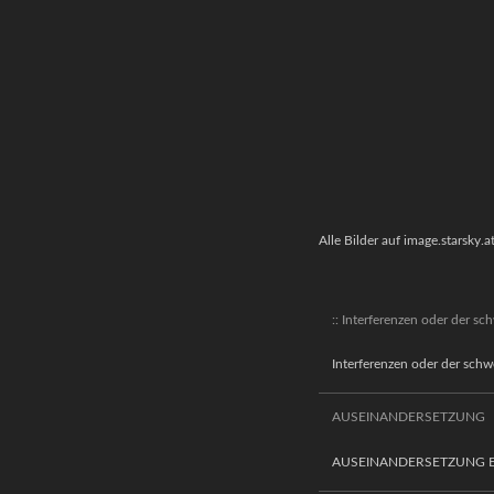
Alle Bilder auf image.starsky.a
:: Interferenzen oder der s
Interferenzen oder der sch
AUSEINANDERSETZUNG
AUSEINANDERSETZUNG Ein Pr