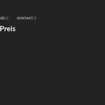
URS
KONTAKT
Preis