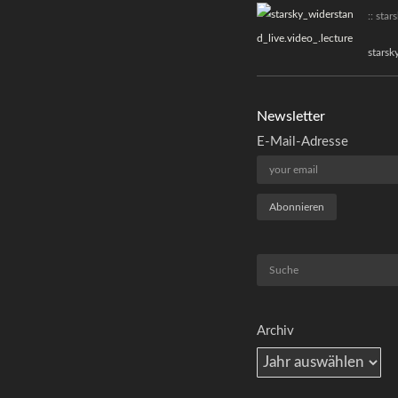
:: stars
starsk
Newsletter
E-Mail-Adresse
Suchen
Archiv