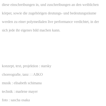
diese einschreibungen in, und zuschreibungen an den weiblichen
körper, sowie die zugehörigen deutungs- und bedeutungsräume
werden zu einer polymedialen live performance verdichtet, in der
sich jede ihr eigenes bild machen kann.
>>>
VIEW GALLERY
credits
konzept, text, projektion : starsky
choreografie, tanz : : AIKO
musik : elisabeth schimana
technik : marlene mayer
foto : sascha osaka