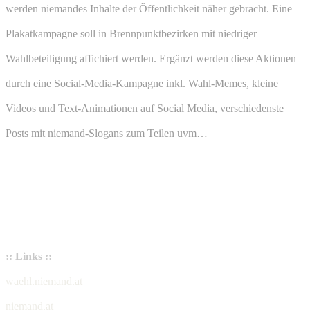
werden niemandes Inhalte der Öffentlichkeit näher gebracht. Eine
Plakatkampagne soll in Brennpunktbezirken mit niedriger
Wahlbeteiligung affichiert werden. Ergänzt werden diese Aktionen
durch eine Social-Media-Kampagne inkl. Wahl-Memes, kleine
Videos und Text-Animationen auf Social Media, verschiedenste
Posts mit niemand-Slogans zum Teilen uvm…
:: Links ::
waehl.niemand.at
niemand.at