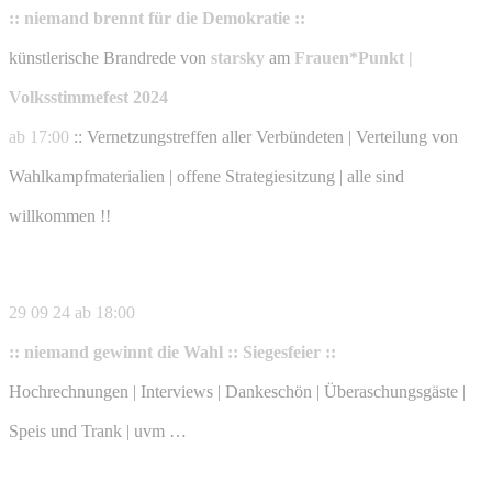
:: niemand brennt für die Demokratie ::
künstlerische Brandrede von
starsky
am
Frauen*Punkt |
Volksstimmefest 2024
ab 17:00
:: Vernetzungstreffen aller Verbündeten | Verteilung von
Wahlkampfmaterialien | offene Strategiesitzung | alle sind
willkommen !!
29 09 24 ab 18:00
:: niemand gewinnt die Wahl :: Siegesfeier ::
Hochrechnungen | Interviews | Dankeschön | Überaschungsgäste |
Speis und Trank | uvm …