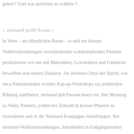
gehen ! Und was gscheites zu wählen !!
:: niemand greift Raum ::
In Wien – im öffentlichen Raum – in und um diverse
Wahlveranstaltungen verschiedenster wahlkämpfender Parteien
positionieren wir uns mit Materialien, Geschenken und Gimmicks
bewaffnet und starten Diskurse. An diversen Orten der Macht, wie
etwa Parteizentralen werden Pop-up-Workshops zur politischen
Bildung stattfinden. niemand lädt Passant:innen ein, ihre Meinung
zu Wahl, Parteien, politischer Zukunft in kurzen Phrasen zu
formulieren und in die Niemand Kampagne einzubringen. Bei
niemand-Wahlveranstaltungen, Infoständen in Fußgängerzonen