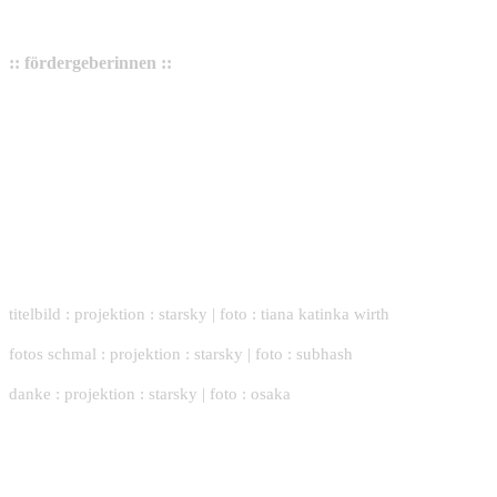
:: fördergeberinnen ::
titelbild : projektion : starsky | foto : tiana katinka wirth
fotos schmal : projektion : starsky | foto : subhash
danke : projektion : starsky | foto : osaka