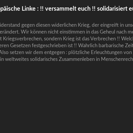
äische Linke : !! versammelt euch !! solidarisiert e
derstand gegen diesen widerlichen Krieg, der eingreift in uns
erändert. Wir können nicht einstimmen in das Geheul nach me
icht Kriegsverbrechen, sondern Krieg ist das Verbrechen !! Welc
seren Gesetzen festgeschrieben ist !! Wahrlich barbarische Zeit
 Also setzen wir dem entgegen : plötzliche Erleuchtungen von
ein weltweites solidarisches Zusammenleben in Menschenrec