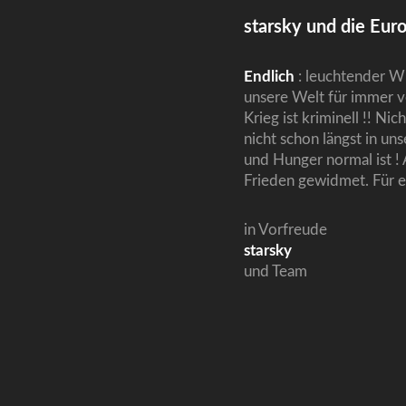
starsky und die Europ
Endlich
: leuchtender Wi
unsere Welt für immer v
Krieg ist kriminell !! N
nicht schon längst in un
und Hunger normal ist !
Frieden gewidmet. Für 
in Vorfreude
starsky
und Team