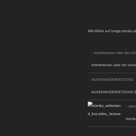
Alle Bilder auf image.starsky.a
:: Interferenzen oder der s
Interferenzen oder der sch
AUSEINANDERSETZUNG
AUSEINANDERSETZUNG Ein Pr
:: stars
starsk