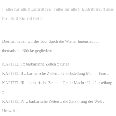
!! alles für alle !! Eintritt frei !! alles für alle !! Eintritt frei !! alles
für alle !! Eintritt frei !!
Diesmal haben wir die Tour durch die Wiener Innenstadt in
thematische Blöcke gegliedert:
KAPITEL I :: barbarische Zeiten :: Krieg ::
KAPITEL II :: barbarische Zeiten :: Gleichstellung Mann : Frau ::
KAPITEL III :: barbarische Zeiten :: Geld : Macht : Um fair teilung
::
KAPITEL IV :: barbarische Zeiten :: die Zerstörung der Welt :
Umwelt ::