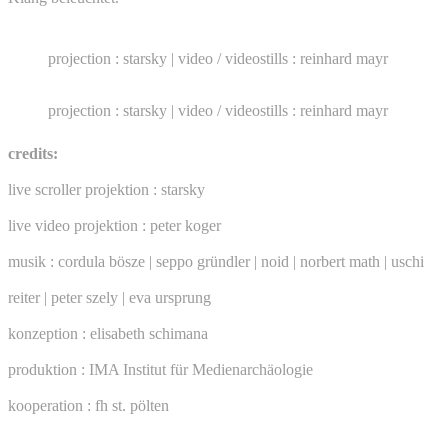
projection : starsky | video / videostills : reinhard mayr
projection : starsky | video / videostills : reinhard mayr
credits:
live scroller projektion : starsky
live video projektion : peter koger
musik : cordula bösze | seppo gründler | noid | norbert math | uschi
reiter | peter szely | eva ursprung
konzeption : elisabeth schimana
produktion : IMA Institut für Medienarchäologie
kooperation : fh st. pölten