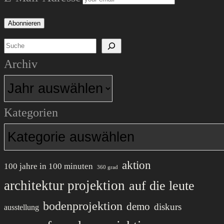
lecture
::
Suchen
Uni
Archiv
::
Linz
Kategorien
::
aktion
100 jahre in 100 minuten
360 grad
architektur projektion
auf die leute
bodenprojektion
demo
diskurs
ausstellung