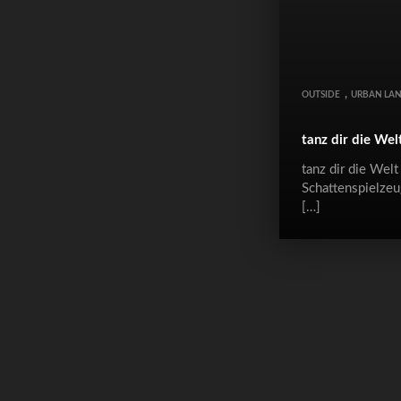
,
OUTSIDE
URBAN LA
tanz dir die Welt 
tanz dir die Welt 
Schattenspielzeu
[…]