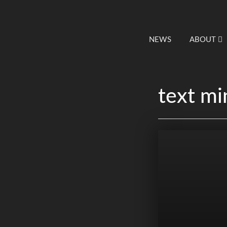
NEWS
ABOUT
text mi